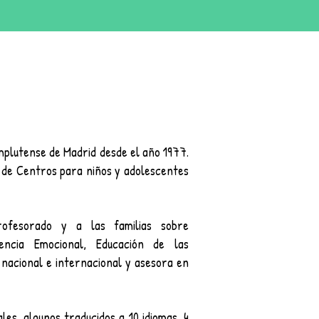
omplutense de Madrid desde el año 1977.
 de Centros para niños y adolescentes
rofesorado y a las familias sobre
ligencia Emocional, Educación de las
nacional e internacional y asesora en
les, algunos traducidos a 10 idiomas, 4