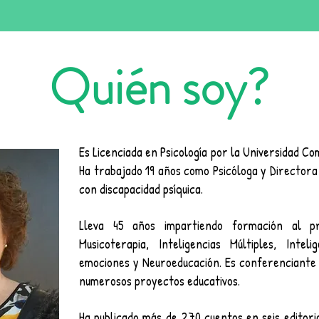
Quién soy?
Es Licenciada en Psicología por la Universidad C
Ha trabajado 19 años como Psicóloga y Directora
con discapacidad psíquica.
Lleva 45 años impartiendo formación al p
Musicoterapia, Inteligencias Múltiples, Inte
emociones y Neuroeducación. Es conferenciante 
numerosos proyectos educativos.
Ha publicado más de 270 cuentos en seis editoria