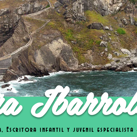
a Ibarrol
, Escritora infantil y juvenil especialista