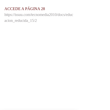
ACCEDE A PÁGINA 28
https://issuu.com/tecnomedia2010/docs/educ
acion_reducida_15/2