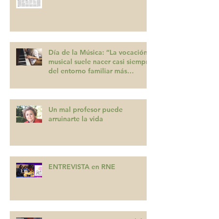
Día de la Música: “La vocación
musical suele nacer casi siempre
del entorno familiar más
inmediato”
Un mal profesor puede
arruinarte la vida
ENTREVISTA en RNE