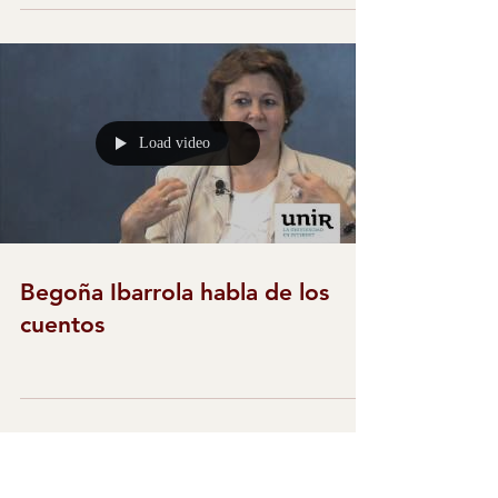
Load video
Begoña Ibarrola habla de los
cuentos