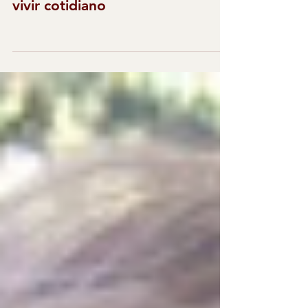
Los cuentos orientan y guían al
lector en la gran aventura del
vivir cotidiano