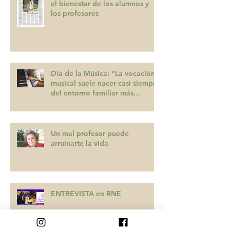
el bienestar de los alumnos y
los profesores
Día de la Música: “La vocación
musical suele nacer casi siempre
del entorno familiar más
inmediato”
Un mal profesor puede
arruinarte la vida
ENTREVISTA en RNE