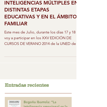
INTELIGENCIAS MÚLTIPLES EN
DISTINTAS ETAPAS
EDUCATIVAS Y EN EL ÁMBITO
FAMILIAR
Este mes de Julio, durante los días 17 y 18
voy a participar en los XXV EDICIÓN DE
CURSOS DE VERANO 2014 de la UNED de
Gijón dentro del...
Entradas recientes
Begoña Ibarrola: “La
inteligencia emocional es la