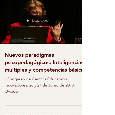
Load video
Nuevos paradigmas
psicopedagógicos: Inteligencias
múltiples y competencias básicas
I Congreso de Centros Educativos
Innovadores. 26 y 27 de Junio de 2013.
Oviedo